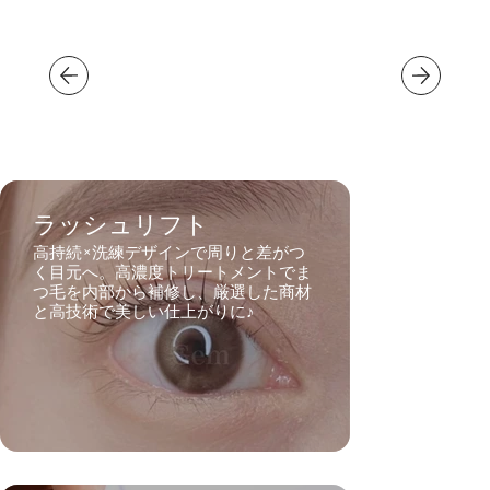
ラッシュリフト
高持続×洗練デザインで周りと差がつ
く目元へ。高濃度トリートメントでま
つ毛を内部から補修し、厳選した商材
と高技術で美しい仕上がりに♪