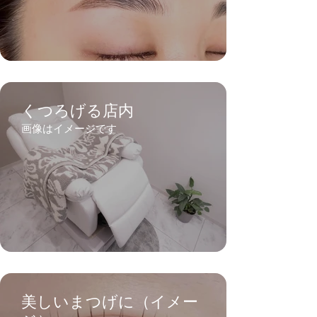
くつろげる店内
画像はイメージです
美しいまつげに（イメー