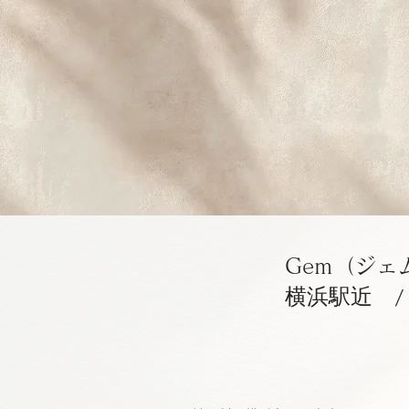
Gem（ジェム）
横浜駅近 