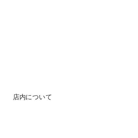
​店内について
エントランス