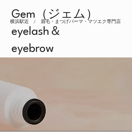
Gem（ジェム）
横浜駅近 / 眉毛・まつげパーマ・マツエク専門店
eyelash＆
eyebrow