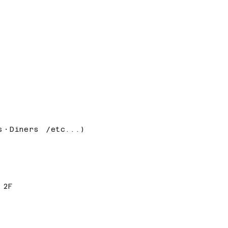
s・Diners /etc...)
 2F