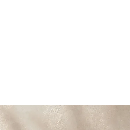
​プライベート空間。周囲を気にせず、リラックスした
状態で施術を受けられます。