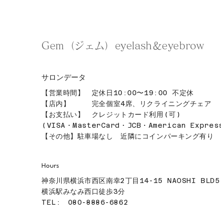
Gem（ジェム）eyelash＆eyebrow
サロンデータ
【営業時間】 定休日10:00〜19:00 不定休
【店内】 完全個室4席、リクライニングチェア
【お支払い】 クレジットカード利用(可)
(VISA・MasterCard・JCB・American Expres
【その他】駐車場なし 近隣にコインパーキング有り
Hours
神奈川県横浜市西区南幸2丁目14-15 NAOSHI BLD5
横浜駅みなみ西口徒歩3分
TEL: 080-8886-6862